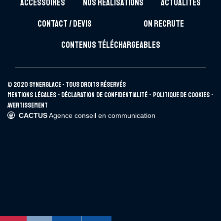
ACCESSOIRES
NOS RÉALISATIONS
ACTUALITÉS
CONTACT / DEVIS
ON RECRUTE
CONTENUS TÉLÉCHARGEABLES
© 2020 SYNERGLACE - Tous droits réservés
Mentions légales
-
Déclaration de confidentialité
-
Politique de cookies
-
Avertissement
CACTUS
Agence conseil en communication