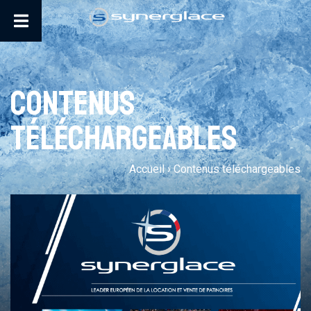
Contenus
téléchargeables
Accueil
›
Contenus téléchargeables