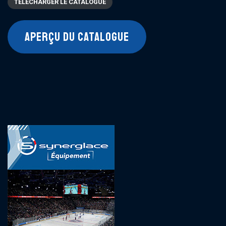
TÉLÉCHARGER LE CATALOGUE
APERÇU DU CATALOGUE