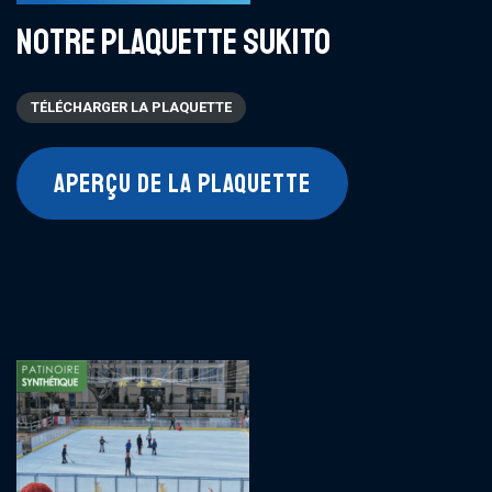
NOTRE PLAQUETTE SUKITO
TÉLÉCHARGER LA PLAQUETTE
APERÇU DE LA PLAQUETTE