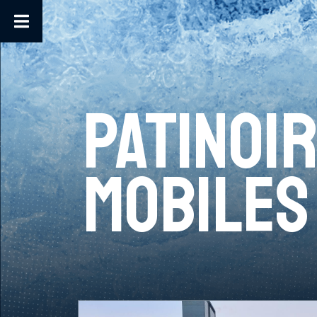
Patinoi
mobiles