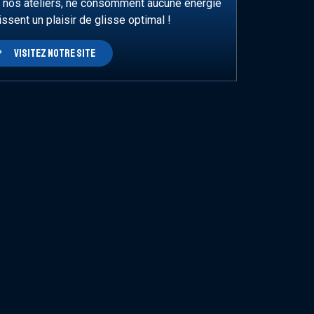
 nos ateliers, ne consomment aucune énergie
ssent un plaisir de glisse optimal !
VISITEZ NOTRE SITE