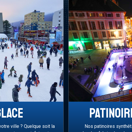
GLACE
PATINOIR
tre ville ? Quelque soit la
Nos patinoires synthé