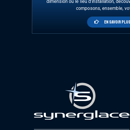
dimension ou le lieu d’installation, découv
composons, ensemble, votr
EN SAVOIR PLU